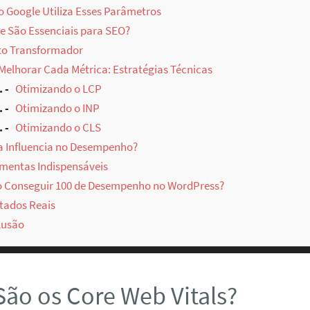
 Google Utiliza Esses Parâmetros
e São Essenciais para SEO?
o Transformador
elhorar Cada Métrica: Estratégias Técnicas
.
Otimizando o LCP
.
Otimizando o INP
.
Otimizando o CLS
 Influencia no Desempenho?
mentas Indispensáveis
 Conseguir 100 de Desempenho no WordPress?
tados Reais
lusão
ão os Core Web Vitals?