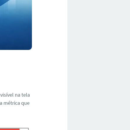
sível na tela
a métrica que