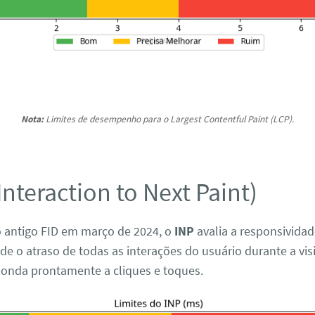
Nota:
Limites de desempenho para o Largest Contentful Paint (LCP).
(Interaction to Next Paint)
o antigo FID em março de 2024, o
INP
avalia a responsividad
de o atraso de todas as interações do usuário durante a vis
ponda prontamente a cliques e toques.