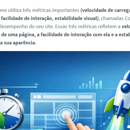
me utiliza três métricas importantes
(velocidade de carre
facilidade de interação, estabilidade visual)
, chamadas Co
 desempenho do seu site. Essas três métricas refletem a
vel
de uma página, a facilidade de interação com ela e a esta
da sua aparência.