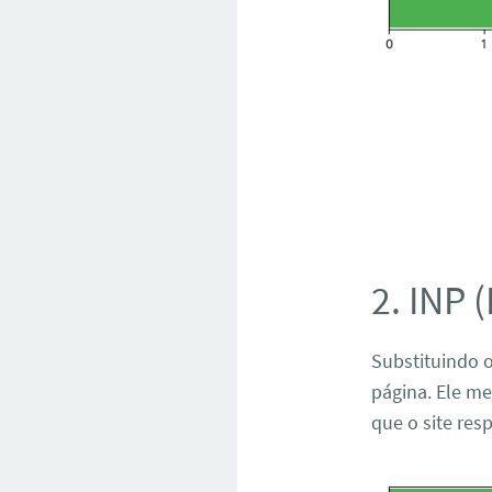
2. INP 
Substituindo 
página. Ele me
que o site res