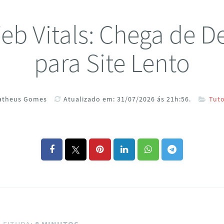
eb Vitals: Chega de D
para Site Lento
atheus Gomes
Atualizado em: 31/07/2026 ás 21h:56.
Tuto
LEITURA:
8 MINUTOS