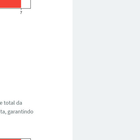
e total da
ita, garantindo