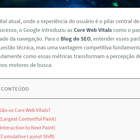
ital atual, onde a experiência do usuário é o pilar central d
sucesso, o Google introduziu as
Core Web Vitals
como o pad
dade da navegação. Para o
Blog do SEO
, entender esses pa
estão técnica, mas uma vantagem competitiva fundamental
ndamente como essas métricas transformam a percepção do
os motores de busca.
E CONTEÚDO
São os Core Web Vitals?
(Largest Contentful Paint)
(Interaction to Next Paint)
 (Cumulative Layout Shift)