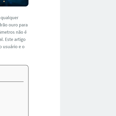
e qualquer
rão ouro para
râmetros não é
. Este artigo
 usuário e o