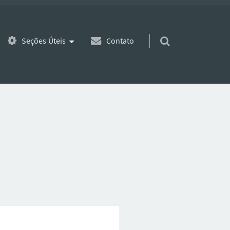
Seções Úteis
Contato