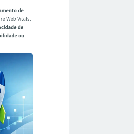
gamento de
re Web Vitals,
ocidade de
bilidade ou