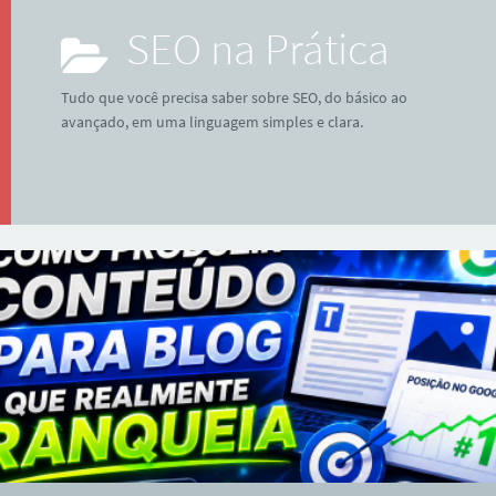
SEO na Prática
Tudo que você precisa saber sobre SEO, do básico ao
avançado, em uma linguagem simples e clara.