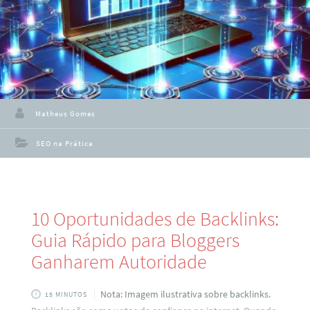
Matheus Gomes
SEO na Prática
10 Oportunidades de Backlinks:
Guia Rápido para Bloggers
Ganharem Autoridade
Nota: Imagem ilustrativa sobre backlinks.
15 MINUTOS