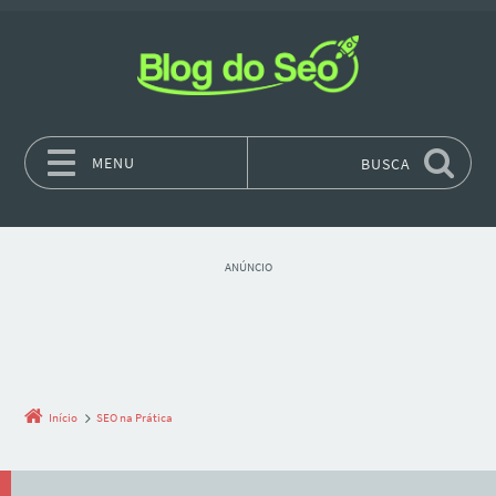
MENU
BUSCA
Pular para o conteúdo
ANÚNCIO
Início
SEO na Prática