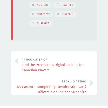
YOUTUBE
TWITTER
PINTEREST
LINKEDIN
WHATSAPP
ARTIGO ANTERIOR
Find the Premier CA Digital Casinos for
Canadian Players
PRÓXIMO ARTIGO
NV Casino – Kompletní průvodce věnovaný
uživatele online her na peníze