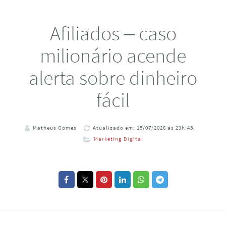
Afiliados – caso
milionário acende
alerta sobre dinheiro
fácil
Matheus Gomes
Atualizado em: 15/07/2026 ás 23h:45.
Marketing Digital