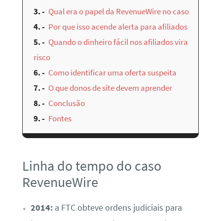
3.
Qual era o papel da RevenueWire no caso
4.
Por que isso acende alerta para afiliados
5.
Quando o dinheiro fácil nos afiliados vira
risco
6.
Como identificar uma oferta suspeita
7.
O que donos de site devem aprender
8.
Conclusão
9.
Fontes
Linha do tempo do caso
RevenueWire
2014:
a FTC obteve ordens judiciais para