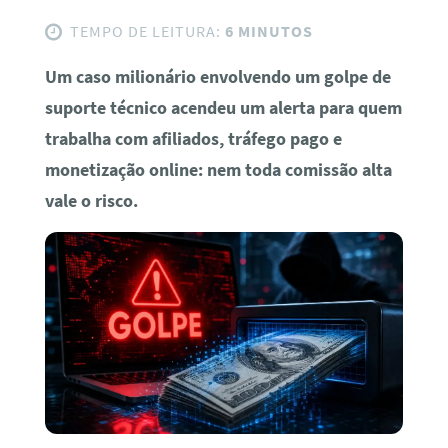
TEMPO DE LEITURA:
6 MINUTOS
Um caso milionário envolvendo um golpe de
suporte técnico acendeu um alerta para quem
trabalha com afiliados, tráfego pago e
monetização online: nem toda comissão alta
vale o risco.