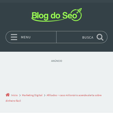
MENU
BUSCA
Pular para o conteúdo
ANÚNCIO
Início
Marketing Digital
Afiliados – caso milionário acende alerta sobre
dinheiro fácil